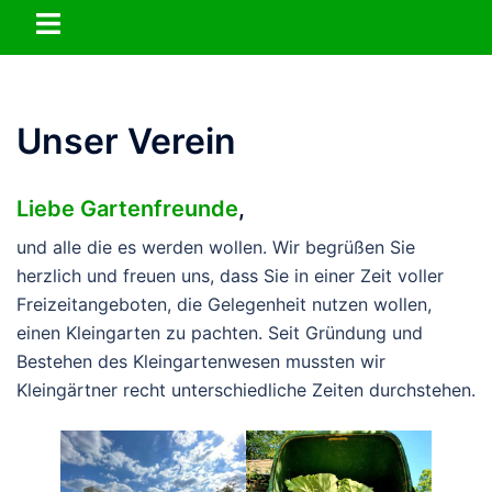
Zum
Menü
Inhalt
umschalten
springen
Unser Verein
Liebe Gartenfreunde
,
und alle die es werden wollen. Wir begrüßen Sie
herzlich und freuen uns, dass Sie in einer Zeit voller
Freizeitangeboten, die Gelegenheit nutzen wollen,
einen Kleingarten zu pachten. Seit Gründung und
Bestehen des Kleingartenwesen mussten wir
Kleingärtner recht unterschiedliche Zeiten durchstehen.