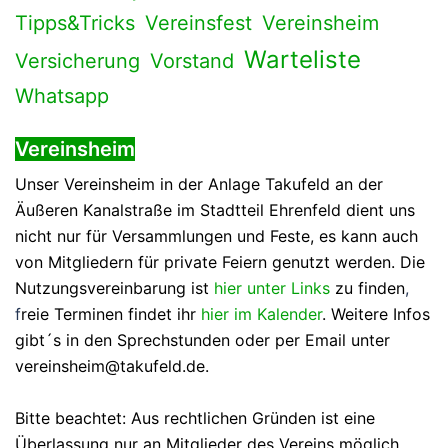
Tipps&Tricks
Vereinsfest
Vereinsheim
Warteliste
Versicherung
Vorstand
Whatsapp
Vereinsheim
Unser Vereinsheim in der Anlage Takufeld an der
Äußeren Kanalstraße im Stadtteil Ehrenfeld dient uns
nicht nur für Versammlungen und Feste, es kann auch
von Mitgliedern für private Feiern genutzt werden. Die
Nutzungsvereinbarung ist
hier unter Links
zu finden
,
f
reie Terminen findet ihr
hier im Kalender
. Weitere Infos
gibt´s in den Sprechstunden oder per Email unter
vereinsheim@takufeld.de.
Bitte beachtet: Aus rechtlichen Gründen ist eine
Überlassung nur an Mitglieder des Vereins möglich.