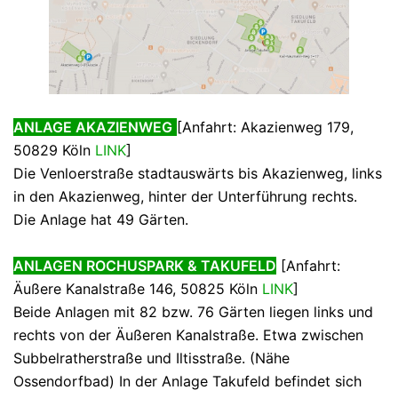
ANLAGE AKAZIENWEG
[Anfahrt: Akazienweg 179,
50829 Köln
LINK
]
Die Venloerstraße stadtauswärts bis Akazienweg, links
in den Akazienweg, hinter der Unterführung rechts.
Die Anlage hat 49 Gärten.
ANLAGEN ROCHUSPARK & TAKUFELD
[Anfahrt:
Äußere Kanalstraße 146, 50825 Köln
LINK
]
Beide Anlagen mit 82 bzw. 76 Gärten liegen links und
rechts von der Äußeren Kanalstraße. Etwa zwischen
Subbelratherstraße und Iltisstraße. (Nähe
Ossendorfbad) In der Anlage Takufeld befindet sich