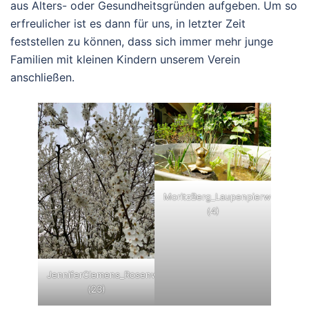
aus Alters- oder Gesundheitsgründen aufgeben. Um so
erfreulicher ist es dann für uns, in letzter Zeit
feststellen zu können, dass sich immer mehr junge
Familien mit kleinen Kindern unserem Verein
anschließen.
MoritzBerg_Laupenpierweg71
(4)
JenniferClemens_Rosenweg_32
(23)