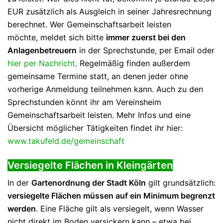
EUR zusätzlich als Ausgleich in seiner Jahresrechnung
berechnet. Wer Gemeinschaftsarbeit leisten
möchte, meldet sich bitte
immer zuerst bei den
Anlagenbetreuern
in der Sprechstunde, per Email oder
hier per Nachricht
. Regelmäßig finden außerdem
gemeinsame Termine statt, an denen jeder ohne
vorherige Anmeldung teilnehmen kann. Auch zu den
Sprechstunden könnt ihr am Vereinsheim
Gemeinschaftsarbeit leisten. Mehr Infos und eine
Übersicht möglicher Tätigkeiten findet ihr hier:
www.takufeld.de/gemeinschaft
Versiegelte Flächen in Kleingärten
In der
Gartenordnung der Stadt Köln
gilt grundsätzlich:
versiegelte Flächen müssen auf ein Minimum begrenzt
werden
. Eine Fläche gilt als versiegelt, wenn Wasser
nicht direkt im Boden versickern kann – etwa bei