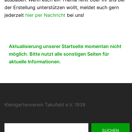
der Erstellung unterstützen wollt, meldet euch gern
jederzeit
hier per Nachricht
bei uns!
Aktualisierung unserer Startseite momentan nicht
möglich. Bitte nutzt alle sonstigen Seiten für
aktuelle Informationen.
Kleingartenverein Takufeld e.V. 1938
Suchen
SUCHEN