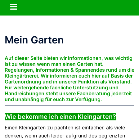
Zum
Menü
Inhalt
umschalten
springen
Mein Garten
Auf dieser Seite bieten wir Informationen, was wichtig
ist zu wissen wenn man einen Garten hat.
Regelungen, Informationen & Spannendes rund um die
Kleingärtnerei.
Wir informieren euch hier auf Basis der
Gartenordnung und in unserer Funktion als Vorstand.
Für weitergehende fachliche Unterstützung und
Handreichungen steht unsere
Fachberatung
jederzeit
und unabhängig für euch zur Verfügung.
Wie bekomme ich einen Kleingarten?
Einen Kleingarten zu pachten ist einfacher, als viele
denken, wenn auch leider aufgrund des begrenzten