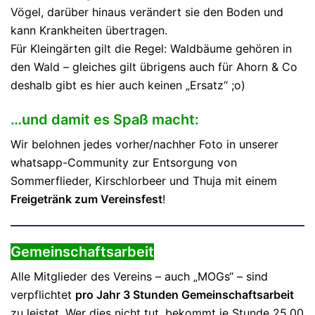
Vögel, darüber hinaus verändert sie den Boden und
kann Krankheiten übertragen.
Für Kleingärten gilt die Regel: Waldbäume gehören in
den Wald – gleiches gilt übrigens auch für Ahorn & Co
deshalb gibt es hier auch keinen „Ersatz“ ;o)
…und damit es Spaß macht:
Wir belohnen jedes vorher/nachher Foto in unserer
whatsapp-Community zur Entsorgung von
Sommerflieder, Kirschlorbeer und Thuja mit einem
Freigetränk zum Vereinsfest
!
Gemeinschaftsarbeit
Alle Mitglieder des Vereins
– auch „MOGs“ –
sind
verpflichtet
pro Jahr 3 Stunden Gemeinschaftsarbeit
zu leistet. Wer dies nicht tut, bekommt je Stunde 25,00