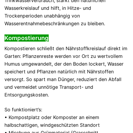
Trinkwasserverbrauch, stärkt den natürlichen
Wasserkreislauf und hilft, in Hitze- und
Trockenperioden unabhängig von
Wasserentnahmebeschränkungen zu bleiben.
Kompostierung
Kompostieren schließt den Nährstoffkreislauf direkt im
Garten: Pflanzenreste werden vor Ort zu wertvollem
Humus umgewandelt, der den Boden lockert, Wasser
speichert und Pflanzen natürlich mit Nährstoffen
versorgt. So spart man Dünger, reduziert den Abfall
und vermeidet unnötige Transport- und
Entsorgungskosten.
So funktioniert’s:
• Kompostplatz oder Komposter an einem
halbschattigen, windgeschützten Standort
• Mischung aus Grünmaterial (Grasschnitt,