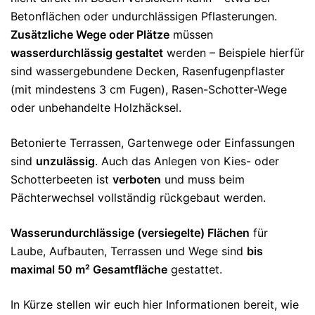
Betonflächen oder undurchlässigen Pflasterungen.
Zusätzliche Wege oder Plätze
müssen
wasserdurchlässig gestaltet
werden – Beispiele hierfür
sind wassergebundene Decken, Rasenfugenpflaster
(mit mindestens 3 cm Fugen), Rasen-Schotter-Wege
oder unbehandelte Holzhäcksel.
Betonierte Terrassen, Gartenwege oder Einfassungen
sind
unzulässig
. Auch das Anlegen von Kies- oder
Schotterbeeten ist
verboten
und muss beim
Pächterwechsel vollständig rückgebaut werden.
Wasserundurchlässige (versiegelte) Flächen
für
Laube, Aufbauten, Terrassen und Wege sind
bis
maximal 50 m² Gesamtfläche
gestattet.
In Kürze stellen wir euch hier Informationen bereit, wie