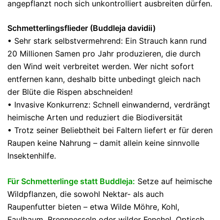
angepflanzt noch sich unkontrolliert ausbreiten dürfen.
Schmetterlingsflieder (Buddleja davidii)
• Sehr stark selbstvermehrend: Ein Strauch kann rund
20 Millionen Samen pro Jahr produzieren, die durch
den Wind weit verbreitet werden. Wer nicht sofort
entfernen kann, deshalb bitte unbedingt gleich nach
der Blüte die Rispen abschneiden!
• Invasive Konkurrenz: Schnell einwandernd, verdrängt
heimische Arten und reduziert die Biodiversität
• Trotz seiner Beliebtheit bei Faltern liefert er für deren
Raupen keine Nahrung – damit allein keine sinnvolle
Insektenhilfe.
Für Schmetterlinge statt Buddleja:
Setze auf heimische
Wildpflanzen, die sowohl Nektar- als auch
Raupenfutter bieten – etwa Wilde Möhre, Kohl,
Faulbaum, Brennnesseln oder wilder Fenchel. Optisch