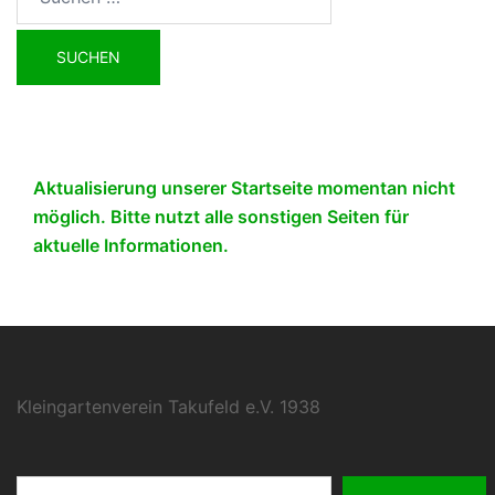
nach:
Aktualisierung unserer Startseite momentan nicht
möglich. Bitte nutzt alle sonstigen Seiten für
aktuelle Informationen.
Kleingartenverein Takufeld e.V. 1938
Suchen