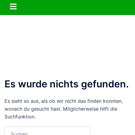
Zum
Menü
Inhalt
umschalten
springen
Es wurde nichts gefunden.
Es sieht so aus, als ob wir nicht das finden konnten,
wonach du gesucht hast. Möglicherweise hilft die
Suchfunktion.
Suchen