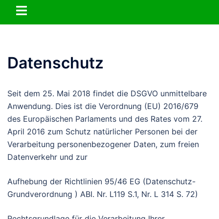
Zum
Menü
Inhalt
umschalten
springen
Datenschutz
Seit dem 25. Mai 2018 findet die DSGVO unmittelbare
Anwendung. Dies ist die Verordnung (EU) 2016/679
des Europäischen Parlaments und des Rates vom 27.
April 2016 zum Schutz natürlicher Personen bei der
Verarbeitung personenbezogener Daten, zum freien
Datenverkehr und zur
Aufhebung der Richtlinien 95/46 EG (Datenschutz-
Grundverordnung ) ABI. Nr. L119 S.1, Nr. L 314 S. 72)
Rechtsgrundlage für die Verarbeitung Ihrer