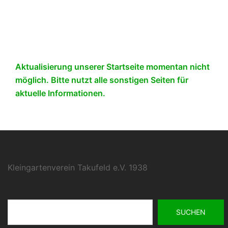
Aktualisierung unserer Startseite momentan nicht
möglich. Bitte nutzt alle sonstigen Seiten für
aktuelle Informationen.
Kleingartenverein Takufeld e.V. 1938
Suchen
SUCHEN