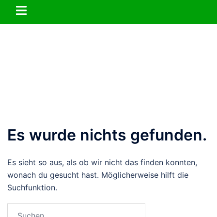
Zum
Menü
Inhalt
umschalten
springen
Es wurde nichts gefunden.
Es sieht so aus, als ob wir nicht das finden konnten,
wonach du gesucht hast. Möglicherweise hilft die
Suchfunktion.
Suchen