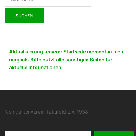
nach:
Aktualisierung unserer Startseite momentan nicht
möglich. Bitte nutzt alle sonstigen Seiten für
aktuelle Informationen.
Kleingartenverein Takufeld e.V. 1938
Suchen