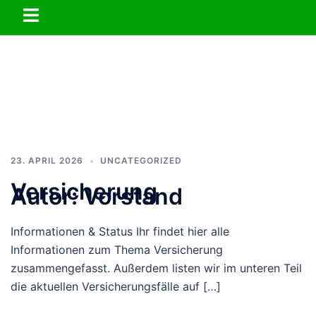
Zum
Menü
Inhalt
umschalten
springen
23. APRIL 2026
UNCATEGORIZED
Versicherung
Autor:
Vorstand
Informationen & Status Ihr findet hier alle
Informationen zum Thema Versicherung
zusammengefasst. Außerdem listen wir im unteren Teil
die aktuellen Versicherungsfälle auf […]